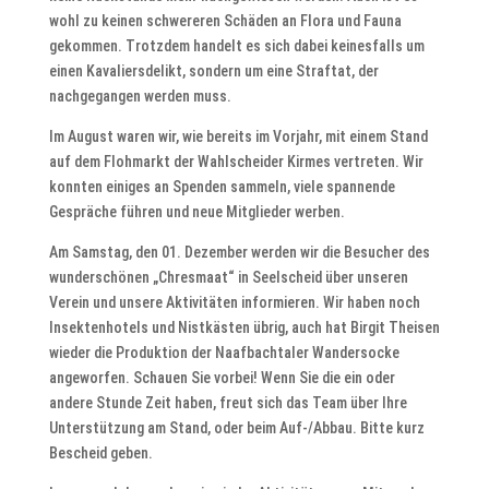
wohl zu keinen schwereren Schäden an Flora und Fauna
gekommen. Trotzdem handelt es sich dabei keinesfalls um
einen Kavaliersdelikt, sondern um eine Straftat, der
nachgegangen werden muss.
Im August waren wir, wie bereits im Vorjahr, mit einem Stand
auf dem Flohmarkt der Wahlscheider Kirmes vertreten. Wir
konnten einiges an Spenden sammeln, viele spannende
Gespräche führen und neue Mitglieder werben.
Am Samstag, den 01. Dezember werden wir die Besucher des
wunderschönen „Chresmaat“ in Seelscheid über unseren
Verein und unsere Aktivitäten informieren. Wir haben noch
Insektenhotels und Nistkästen übrig, auch hat Birgit Theisen
wieder die Produktion der Naafbachtaler Wandersocke
angeworfen. Schauen Sie vorbei! Wenn Sie die ein oder
andere Stunde Zeit haben, freut sich das Team über Ihre
Unterstützung am Stand, oder beim Auf-/Abbau. Bitte kurz
Bescheid geben.