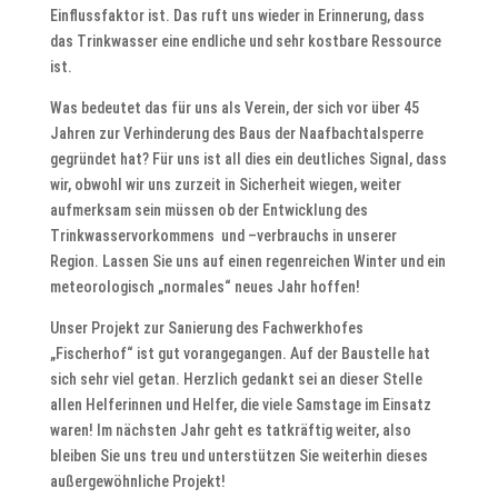
Einflussfaktor ist. Das ruft uns wieder in Erinnerung, dass
das Trinkwasser eine endliche und sehr kostbare Ressource
ist.
Was bedeutet das für uns als Verein, der sich vor über 45
Jahren zur Verhinderung des Baus der Naafbachtalsperre
gegründet hat? Für uns ist all dies ein deutliches Signal, dass
wir, obwohl wir uns zurzeit in Sicherheit wiegen, weiter
aufmerksam sein müssen ob der Entwicklung des
Trinkwasservorkommens und –verbrauchs in unserer
Region. Lassen Sie uns auf einen regenreichen Winter und ein
meteorologisch „normales“ neues Jahr hoffen!
Unser Projekt zur Sanierung des Fachwerkhofes
„Fischerhof“ ist gut vorangegangen. Auf der Baustelle hat
sich sehr viel getan. Herzlich gedankt sei an dieser Stelle
allen Helferinnen und Helfer, die viele Samstage im Einsatz
waren! Im nächsten Jahr geht es tatkräftig weiter, also
bleiben Sie uns treu und unterstützen Sie weiterhin dieses
außergewöhnliche Projekt!