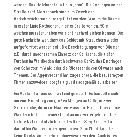
werden. Das Holzbachtal ist nun „dran“. Die Rodungen an der
Straße nach Meisenbach sind zum Zweck der
Verkehrssicherung durchgeführt worden. Warum die Bäume,
in erster Linie Rotbuchen, in einer Breite von ca. 50 m
weichen mussten, haben wir nicht nachvollziehen können. Die
gute Nachricht war, dass das Gebiet mit Sträuchern wieder
aufgeforstet werden soll. Die Beschädigungen von Bäumen
z.B. durch unachtsamen Einsatz der Seilkräne, die tiefen
Furchen im Waldboden durch schweres Gerät, das Einbringen
von Schotter im Wald oder die Rückstände von Öl waren auch
Themen. Der Aggerverband hat zugesichert, die beauftragten
Firmen anzuweisen, sorgfältig und sachgemäß zu arbeiten.
Ein Vorfall hat uns sehr wütend gemacht! Es handelte sich
um eine Einleitung von großen Mengen an Gülle, in zwei
Siefenbäche, die in die Naaf entwässern. Eine aufmerksame
Wanderin hat dies bemerkt und an uns weitergeleitet. Die
Untere Naturschutzbehörde des Rhein-Sieg-Kreises hat
daraufhin Wasserproben genommen. Zum Glück konnten
keine Rückstände mehr nachgewiesen werden. Auch ist es