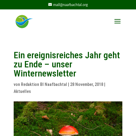
mail@naafbachtal.org
Ein ereignisreiches Jahr geht
zu Ende – unser
Winternewsletter
von
Redaktion BI Naafbachtal
|
28 November, 2018
|
Aktuelles