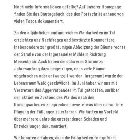
Noch mehr Informationen gefällig? Auf unserer Homepage
finden Sie das Bautagebuch, das den Fortschritt anhand von
vielen Fotos dokumentiert.
Zu den alljährlichen umfangreichen Waldarbeiten im Tal
erreichten uns Nachfragen und bestürzte Kommentare.
Insbesondere zur großräumigen Abholzung der Bäume rechts
der Straße von der Ingersaueler Mühle in Richtung
Meisenbach. Auch haben die schweren Stürme zu
Jahresanfang dazu beigetragen, dass viele Bäume
abgebrochen oder entwurzelt wurden. Insgesamt wurde der
Lebensraum Wald geschwächt. Im Juni haben wir uns mit
Vertretern des Aggerverbandes im Tal getroffen, um über
den aktuellen Zustand des Waldes nach den
Rodungsarbeiten zu sprechen sowie etwas über die weitere
Planung der Fällungen zu erfahren. Wir hatten im Vorfeld
über mehrere Jahre die entstandenen Schäden und
Entwicklungen dokumentiert.
Wir konnten erfahren, dass die Fällarbeiten fortgeführt