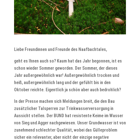
Liebe Freundinnen und Freunde des Naafbachtales,
geht es Ihnen auch so? Kaum hat das Jahr begonnen, ist es
schon wieder Sommer geworden. Der Sommer, der dieses
Jahr außergewöhnlich war! Außergewöhnlich trocken und
heiß, außergewöhnlich lang und der gefühlt bis in den
Oktober reichte. Eigentlich ja schön aber auch bedrohlich?
In der Presse machen sich Meldungen breit, die den Bau
zusätzlicher Talsperren zur Trinkwasserversorgung in
Aussicht stellen. Der BUND hat resistente Keime im Wasser
von Sieg und Agger nachgewiesen. Unser Grundwasser ist von
zunehmend schlechter Qualität, wobei das Gülleproblem
sicher ein relevanter, aber nicht der einzige negative