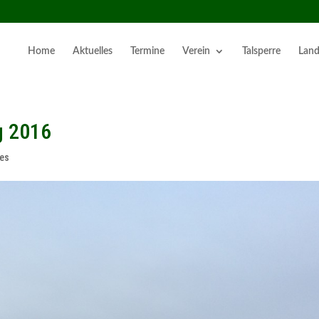
Home
Aktuelles
Termine
Verein
Talsperre
Land
g 2016
les