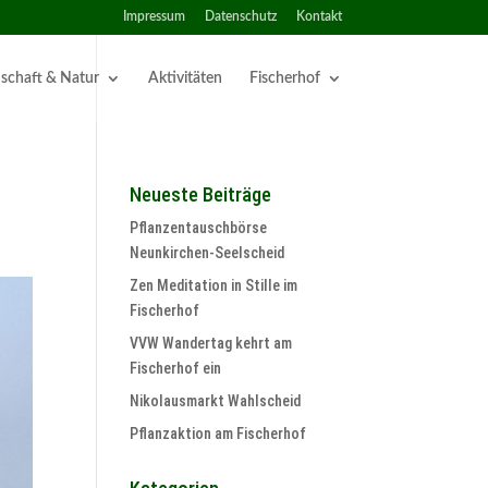
Impressum
Datenschutz
Kontakt
schaft & Natur
Aktivitäten
Fischerhof
Neueste Beiträge
Pflanzentauschbörse
Neunkirchen-Seelscheid
Zen Meditation in Stille im
Fischerhof
VVW Wandertag kehrt am
Fischerhof ein
Nikolausmarkt Wahlscheid
Pflanzaktion am Fischerhof