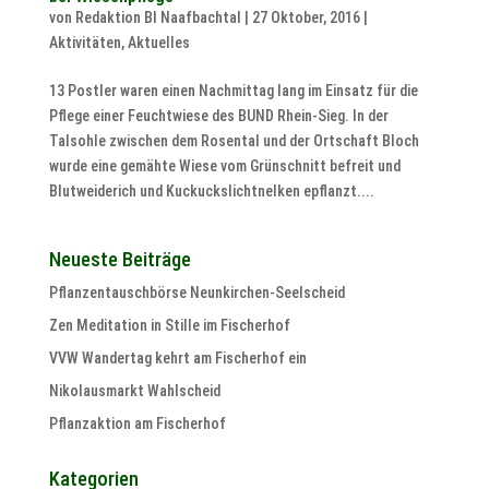
von
Redaktion BI Naafbachtal
|
27 Oktober, 2016
|
Aktivitäten
,
Aktuelles
13 Postler waren einen Nachmittag lang im Einsatz für die
Pflege einer Feuchtwiese des BUND Rhein-Sieg. In der
Talsohle zwischen dem Rosental und der Ortschaft Bloch
wurde eine gemähte Wiese vom Grünschnitt befreit und
Blutweiderich und Kuckuckslichtnelken epflanzt....
Neueste Beiträge
Pflanzentauschbörse Neunkirchen-Seelscheid
Zen Meditation in Stille im Fischerhof
VVW Wandertag kehrt am Fischerhof ein
Nikolausmarkt Wahlscheid
Pflanzaktion am Fischerhof
Kategorien