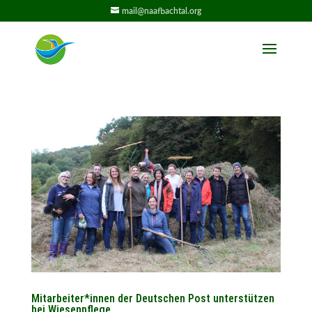
mail@naafbachtal.org
Mitarbeiter*innen der Deutschen Post unterstützen
bei Wiesenpflege