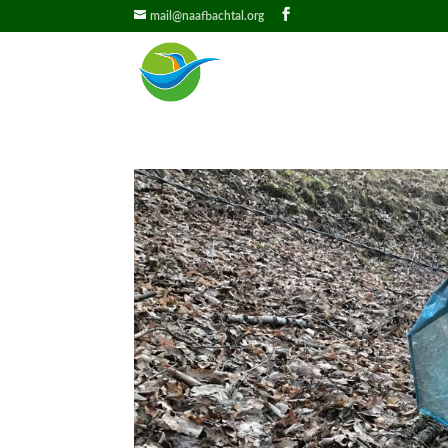
mail@naafbachtal.org