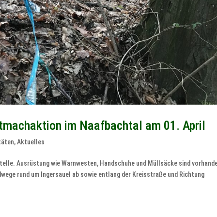
tmachaktion im Naafbachtal am 01. April
täten
,
Aktuelles
estelle. Ausrüstung wie Warnwesten, Handschuhe und Müllsäcke sind vorhand
ldwege rund um Ingersauel ab sowie entlang der Kreisstraße und Richtung