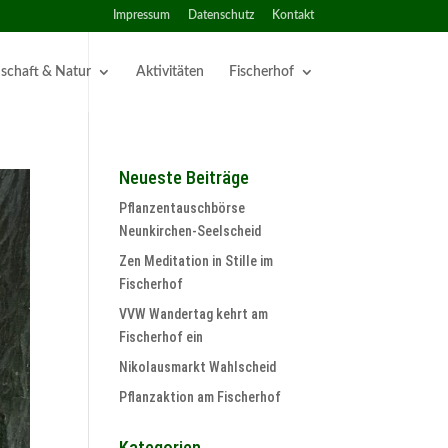
Impressum
Datenschutz
Kontakt
schaft & Natur
Aktivitäten
Fischerhof
Neueste Beiträge
Pflanzentauschbörse
Neunkirchen-Seelscheid
Zen Meditation in Stille im
Fischerhof
VVW Wandertag kehrt am
Fischerhof ein
Nikolausmarkt Wahlscheid
Pflanzaktion am Fischerhof
Kategorien