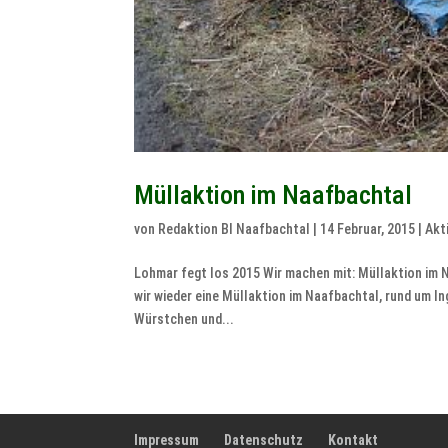
Müllaktion im Naafbachtal
von
Redaktion BI Naafbachtal
|
14 Februar, 2015
|
Akt
Lohmar fegt los 2015 Wir machen mit: Müllaktion im 
wir wieder eine Müllaktion im Naafbachtal, rund um I
Würstchen und...
Impressum
Datenschutz
Kontakt