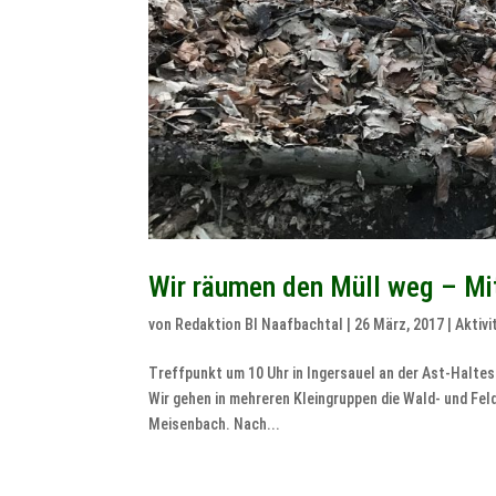
Wir räumen den Müll weg – Mi
von
Redaktion BI Naafbachtal
|
26 März, 2017
|
Aktivi
Treffpunkt um 10 Uhr in Ingersauel an der Ast-Halt
Wir gehen in mehreren Kleingruppen die Wald- und Fe
Meisenbach. Nach...