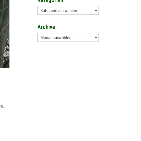
Kategorien
Archive
Archive
en.