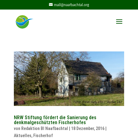
mail@naafbachtal.org
NRW Stiftung fördert die Sanierung des
denkmalgeschützten Fischerhofes
von
Redaktion BI Naafbachtal
|
18 Dezember, 2016
|
Aktuelles
,
Fischerhof