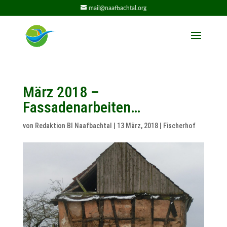
mail@naafbachtal.org
März 2018 –
Fassadenarbeiten…
von
Redaktion BI Naafbachtal
|
13 März, 2018
|
Fischerhof