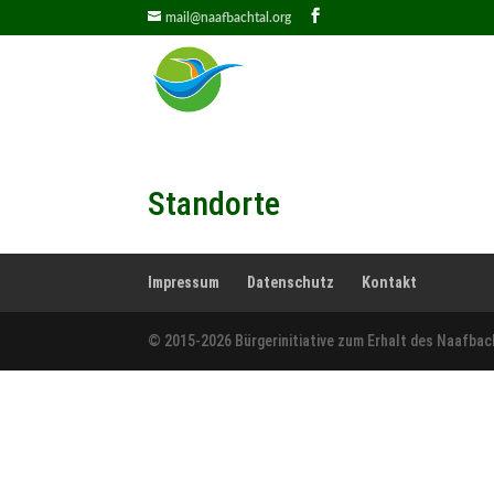
mail@naafbachtal.org
Standorte
Impressum
Datenschutz
Kontakt
© 2015-2026 Bürgerinitiative zum Erhalt des Naafbac