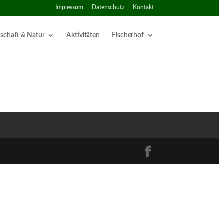
Impressum
Datenschutz
Kontakt
schaft & Natur
Aktivitäten
Fischerhof