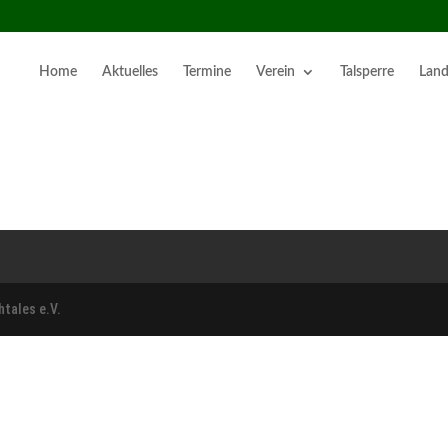
Home
Aktuelles
Termine
Verein
Talsperre
Land
htales e.V.