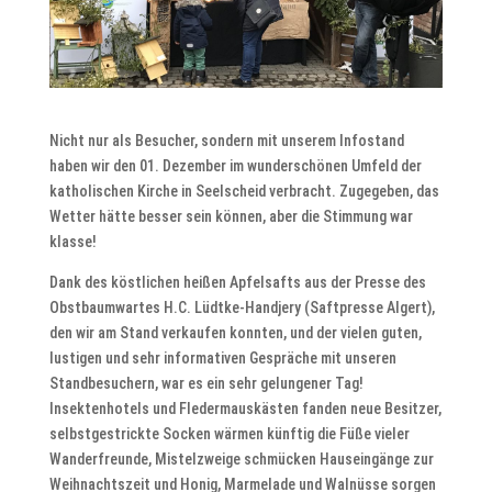
Nicht nur als Besucher, sondern mit unserem Infostand
haben wir den 01. Dezember im wunderschönen Umfeld der
katholischen Kirche in Seelscheid verbracht. Zugegeben, das
Wetter hätte besser sein können, aber die Stimmung war
klasse!
Dank des köstlichen heißen Apfelsafts aus der Presse des
Obstbaumwartes H.C. Lüdtke-Handjery (Saftpresse Algert),
den wir am Stand verkaufen konnten, und der vielen guten,
lustigen und sehr informativen Gespräche mit unseren
Standbesuchern, war es ein sehr gelungener Tag!
Insektenhotels und Fledermauskästen fanden neue Besitzer,
selbstgestrickte Socken wärmen künftig die Füße vieler
Wanderfreunde, Mistelzweige schmücken Hauseingänge zur
Weihnachtszeit und Honig, Marmelade und Walnüsse sorgen