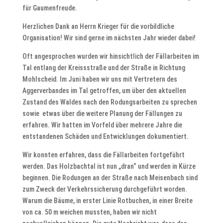
für Gaumenfreude.
Herzlichen Dank an Herrn Krieger für die vorbildliche
Organisation! Wir sind gerne im nächsten Jahr wieder dabei!
Oft angesprochen wurden wir hinsichtlich der Fällarbeiten im
Tal entlang der Kreissstraße und der Straße in Richtung
Mohlscheid. Im Juni haben wir uns mit Vertretern des
Aggerverbandes im Tal getroffen, um über den aktuellen
Zustand des Waldes nach den Rodungsarbeiten zu sprechen
sowie etwas über die weitere Planung der Fällungen zu
erfahren. Wir hatten im Vorfeld über mehrere Jahre die
entstandenen Schäden und Entwicklungen dokumentiert.
Wir konnten erfahren, dass die Fällarbeiten fortgeführt
werden. Das Holzbachtal ist nun „dran“ und werden in Kürze
beginnen. Die Rodungen an der Straße nach Meisenbach sind
zum Zweck der Verkehrssicherung durchgeführt worden.
Warum die Bäume, in erster Linie Rotbuchen, in einer Breite
von ca. 50 m weichen mussten, haben wir nicht