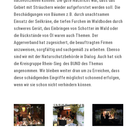
nachvollziehen können. Die gute Nachricht war, dass das
Gebiet mit Sträuchern wieder aufgeforstet werden soll. Die
Beschädigungen von Bäumen z.B. durch unachtsamen
Einsatz der Seilkräne, die tiefen Furchen im Waldboden durch
schweres Gerät, das Einbringen von Schotter im Wald oder
die Rückstände von Öl waren auch Themen. Der
Aggerverband hat zugesichert, die beauftragten Firmen
anzuweisen, sorgfältig und sachgemäß zu arbeiten. Ebenso
sind wir mit der Naturschutzbehörde in Dialog. Auch hat sich
die Kreisgruppe Rhein-Sieg des BUND des Themas
angenommen. Wir bleiben weiter dran um zu Erreichen, dass
diese schädigenden Eingriffe möglichst schonend erfolgen,
wenn wir sie schon nicht verhindern können.