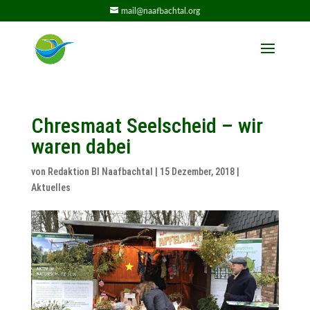
mail@naafbachtal.org
Chresmaat Seelscheid – wir
waren dabei
von
Redaktion BI Naafbachtal
|
15 Dezember, 2018
|
Aktuelles